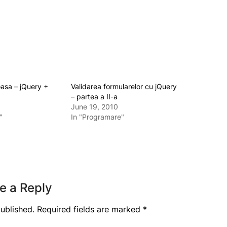
asa – jQuery +
Validarea formularelor cu jQuery
– partea a II-a
June 19, 2010
"
In "Programare"
e a Reply
ublished.
Required fields are marked
*