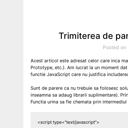
Trimiterea de pa
Posted on 
Acest articol este adresat celor care inca ma
Prototype, etc.). Am lucrat la un moment dat
functie JavaScript care nu justifica includer
Sunt de parere ca nu trebuie sa folosesc sol
inseamna sa adaug librarii suplimentare). P
Functia urma sa fie chemata prin intermediul 
<script type="text/javascript">
