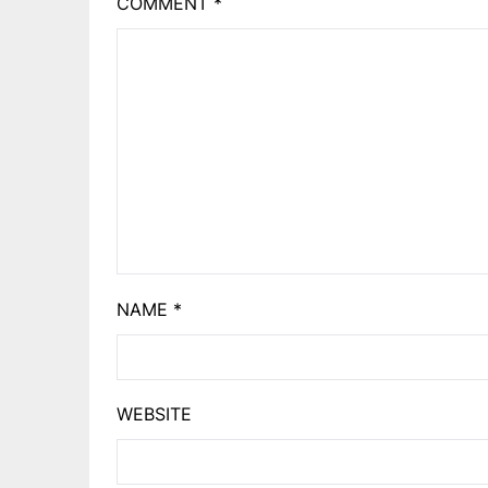
COMMENT
*
NAME
*
WEBSITE