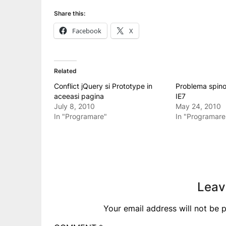
Share this:
Facebook
X
Related
Conflict jQuery si Prototype in
Problema spino
aceeasi pagina
IE7
July 8, 2010
May 24, 2010
In "Programare"
In "Programare
Leav
Your email address will not be p