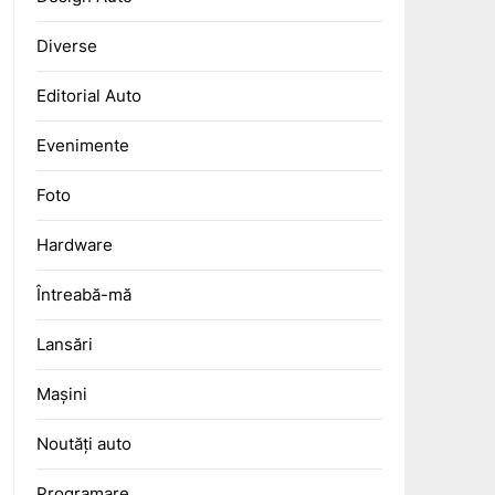
Diverse
Editorial Auto
Evenimente
Foto
Hardware
Întreabă-mă
Lansări
Mașini
Noutăți auto
Programare