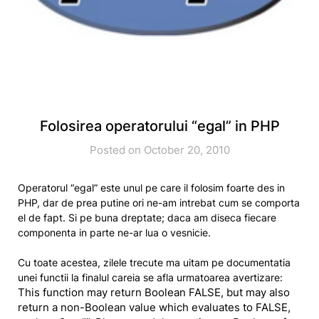
Folosirea operatorului “egal” in PHP
Posted on October 20, 2010
Operatorul “egal” este unul pe care il folosim foarte des in
PHP, dar de prea putine ori ne-am intrebat cum se comporta
el de fapt. Si pe buna dreptate; daca am diseca fiecare
componenta in parte ne-ar lua o vesnicie.
Cu toate acestea, zilele trecute ma uitam pe documentatia
unei functii la finalul careia se afla urmatoarea avertizare:
This function may return Boolean FALSE, but may also
return a non-Boolean value which evaluates to FALSE,