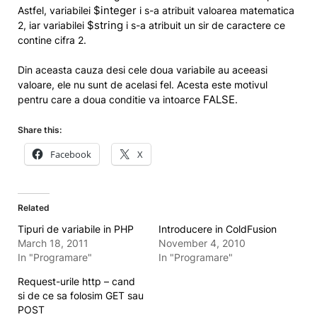
$integer
Astfel, variabilei
i s-a atribuit valoarea matematica
$string
2, iar variabilei
i s-a atribuit un sir de caractere ce
contine cifra 2.
Din aceasta cauza desi cele doua variabile au aceeasi
valoare, ele nu sunt de acelasi fel. Acesta este motivul
FALSE
pentru care a doua conditie va intoarce
.
Share this:
Facebook
X
Related
Tipuri de variabile in PHP
Introducere in ColdFusion
March 18, 2011
November 4, 2010
In "Programare"
In "Programare"
Request-urile http – cand
si de ce sa folosim GET sau
POST