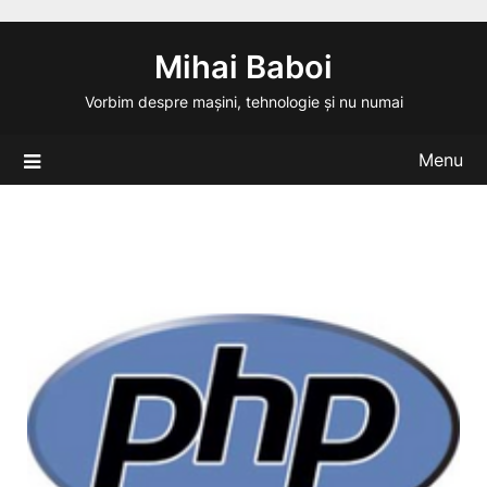
Skip
to
Mihai Baboi
content
Vorbim despre mașini, tehnologie și nu numai
Menu