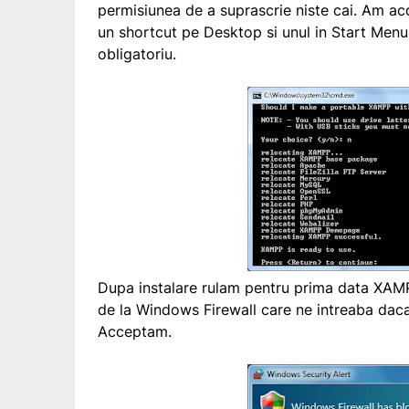
permisiunea de a suprascrie niste cai. Am a
un shortcut pe Desktop si unul in Start Men
obligatoriu.
Dupa instalare rulam pentru prima data XAM
de la Windows Firewall care ne intreaba daca
Acceptam.