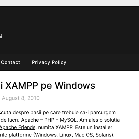
i
Contact
Privacy Policy
lui XAMPP pe Windows
 August 8, 2010
iscuta despre pasii pe care trebuie sa-i parcurgem
l de lucru Apache – PHP – MySQL. Am ales o solutia
Apache Friends
, numita XAMPP. Este un installer
rile platforme (Windows, Linux, Mac OS, Solaris).