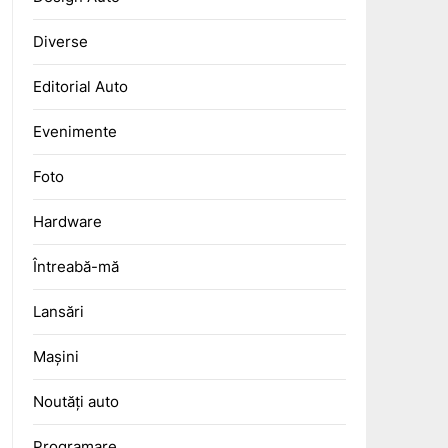
Diverse
Editorial Auto
Evenimente
Foto
Hardware
Întreabă-mă
Lansări
Mașini
Noutăți auto
Programare