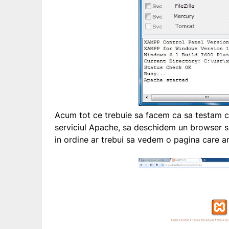
Acum tot ce trebuie sa facem ca sa testam ca
serviciul Apache, sa deschidem un browser si
in ordine ar trebui sa vedem o pagina care ar