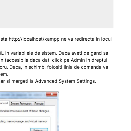
asta http://localhost/xampp ne va redirecta in locul
 in variabilele de sistem. Daca aveti de gand sa
 (accesibila daca dati click pe Admin in dreptul
ucru. Daca, in schimb, folositi linia de comanda va
tem.
er si mergeti la Advanced System Settings.