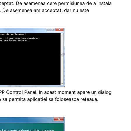
cceptat. De asemenea cere permisiunea de a instala
u. De asemenea am acceptat, dar nu este
PP Control Panel. In acest moment apare un dialog
 sa permita aplicatiei sa foloseasca reteaua.