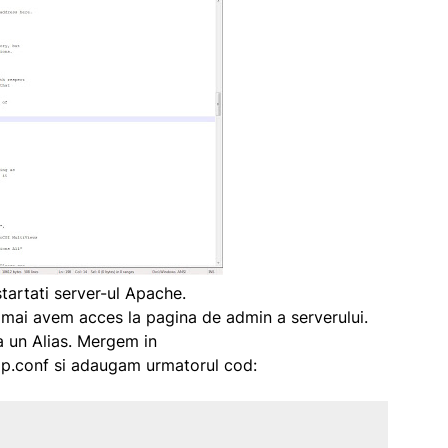
startati server-ul Apache.
ai avem acces la pagina de admin a serverului.
 un Alias. Mergem in
p.conf
si adaugam urmatorul cod: