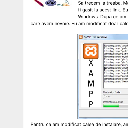
Sa trecem la treaba. Mai
fi gasit la
acest
link. E
Windows. Dupa ce am obt
care avem nevoie. Eu am modificat doar calea 
Pentru ca am modificat calea de instalare, am 