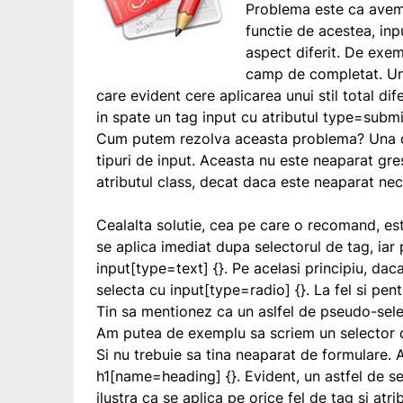
Problema este ca avem
functie de acestea,
inp
aspect diferit. De exe
camp de completat. U
care evident cere aplicarea unui stil total dif
in spate un tag
input
cu atributul
type=submi
Cum putem rezolva aceasta problema? Una din
tipuri de
input
. Aceasta nu este neaparat gre
atributul
class
, decat daca este neaparat nec
Cealalta solutie, cea pe care o recomand, es
se aplica imediat dupa selectorul de tag, iar
input[type=text] {}
. Pe acelasi principiu, dac
selecta cu
input[type=radio] {}
. La fel si pen
Tin sa mentionez ca un aslfel de pseudo-sele
Am putea de exemplu sa scriem un selector
Si nu trebuie sa tina neaparat de formulare.
h1[name=heading] {}
. Evident, un astfel de se
ilustra ca se aplica pe orice fel de tag si atr