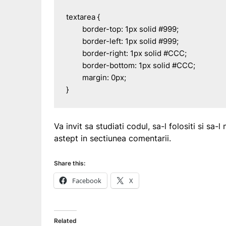
textarea {

	border-top: 1px solid #999;

	border-left: 1px solid #999;

	border-right: 1px solid #CCC;

	border-bottom: 1px solid #CCC;

	margin: 0px;

}
Va invit sa studiati codul, sa-l folositi si sa
astept in sectiunea comentarii.
Share this:
Facebook
X
Related