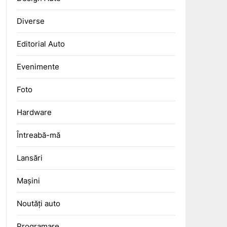
Diverse
Editorial Auto
Evenimente
Foto
Hardware
Întreabă-mă
Lansări
Mașini
Noutăți auto
Programare