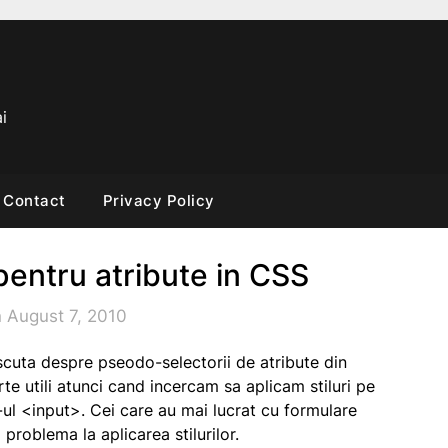
i
Contact
Privacy Policy
pentru atribute in CSS
 August 7, 2010
scuta despre pseodo-selectorii de atribute din
rte utili atunci cand incercam sa aplicam stiluri pe
-ul
<input>
. Cei care au mai lucrat cu formulare
 problema la aplicarea stilurilor.