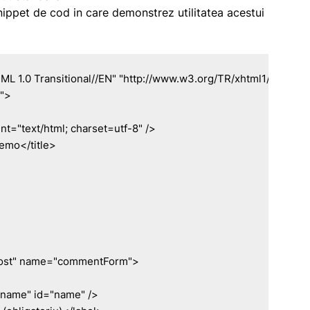
nippet de cod in care demonstrez utilitatea acestui
.0 Transitional//EN" "http://www.w3.org/TR/xhtml1/DTD/xhtml
">
