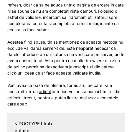
refresh, doar ca sa ne aduca untr-o pagina de eroare in care
ni se spune ca nu am completat niste campuri. Folosind o
astfel de validare, incercam sa indrumam utilizatorul spre
completarea corecta si completa a formularului, inainte ca
acesta sa faca submit.
Acestea fiind spuse, tin sa mentionez ca aceasta metoda nu
exclude validarea server-side. Este neaparat necesar ca
datele introduse de utilizator sa fie verificate pe server, unde
avem control total. Asta pentru ca multe browsere din ziua
de azi ne permit sa dezactivam javascript-ul din cateva
click-uri, ceea ce ar face aceasta validare inutila.
Vom avea ca baza de plecare, formularul pe care l-am
construit intr-un
articol
anterior. Voi posta numai html-ul din
articolul trecut, pentru a putea ilustra mai usor elementele
care apar:
<!DOCTYPE html>

<html>
