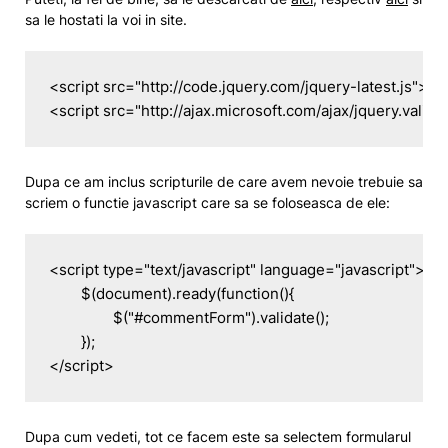
sa le hostati la voi in site.
<script src="http://code.jquery.com/jquery-latest.js"></s
Dupa ce am inclus scripturile de care avem nevoie trebuie sa
scriem o functie javascript care sa se foloseasca de ele:
<script type="text/javascript" language="javascript">

	$(document).ready(function(){

		$("#commentForm").validate();

	});

</script>
Dupa cum vedeti, tot ce facem este sa selectem formularul