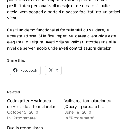
posibilitatea personalizarii mesajelor de eroare si multe
altele. Vom acoperi o parte din aceste facilitati intr-un articol
viitor.
Gasiti un demo functional al formularului cu validare, la
aceasta
adresa. Si la final repet. Validarea client-side este
eleganta, nu sigura. Aveti grija sa validati intotdeauna si la
nivel de server, acolo unde aveti control asupra datelor.
Share this:
Facebook
X
Related
CodeIgniter – Validarea
Validarea formularelor cu
server-side a formularelor
jQuery – partea a II-a
October 5, 2010
June 19, 2010
In "Programare"
In "Programare"
Bug la repopularea