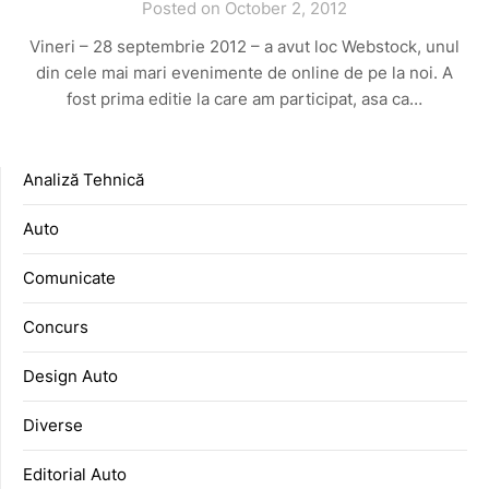
Posted on October 2, 2012
Vineri – 28 septembrie 2012 – a avut loc Webstock, unul
din cele mai mari evenimente de online de pe la noi. A
fost prima editie la care am participat, asa ca…
Analiză Tehnică
Auto
Comunicate
Concurs
Design Auto
Diverse
Editorial Auto