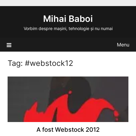
Skip
to
Mihai Baboi
content
Vorbim despre mașini, tehnologie și nu numai
Menu
Tag:
#webstock12
A fost Webstock 2012