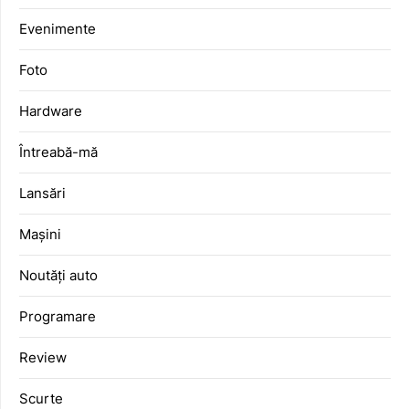
Evenimente
Foto
Hardware
Întreabă-mă
Lansări
Mașini
Noutăți auto
Programare
Review
Scurte