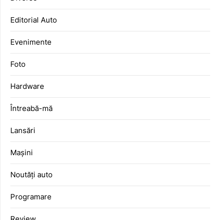
Editorial Auto
Evenimente
Foto
Hardware
Întreabă-mă
Lansări
Mașini
Noutăți auto
Programare
Review