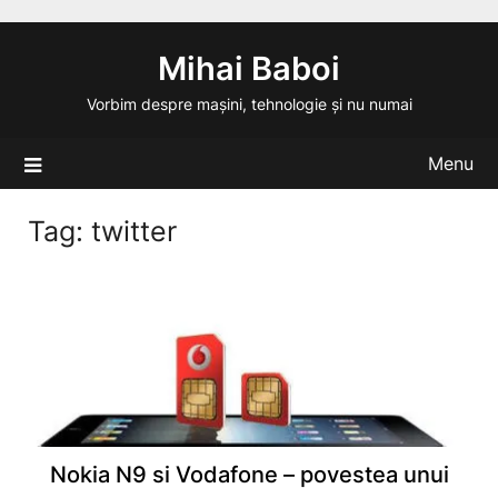
Skip
to
Mihai Baboi
content
Vorbim despre mașini, tehnologie și nu numai
Menu
Tag:
twitter
Nokia N9 si Vodafone – povestea unui