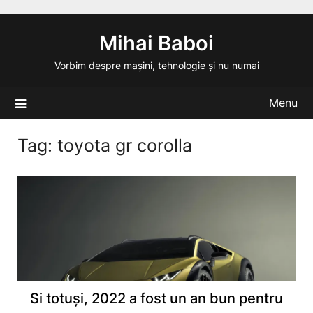
Skip
to
Mihai Baboi
content
Vorbim despre mașini, tehnologie și nu numai
Menu
Tag:
toyota gr corolla
Si totuși, 2022 a fost un an bun pentru