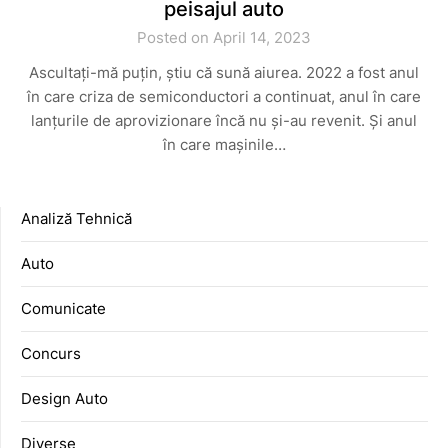
peisajul auto
Posted on April 14, 2023
Ascultați-mă puțin, știu că sună aiurea. 2022 a fost anul
în care criza de semiconductori a continuat, anul în care
lanțurile de aprovizionare încă nu și-au revenit. Și anul
în care mașinile…
Analiză Tehnică
Auto
Comunicate
Concurs
Design Auto
Diverse