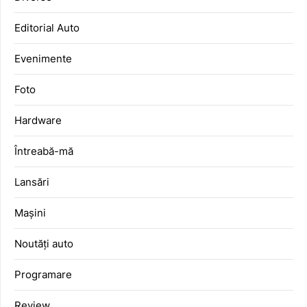
Editorial Auto
Evenimente
Foto
Hardware
Întreabă-mă
Lansări
Mașini
Noutăți auto
Programare
Review