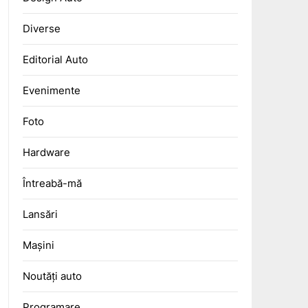
Diverse
Editorial Auto
Evenimente
Foto
Hardware
Întreabă-mă
Lansări
Mașini
Noutăți auto
Programare