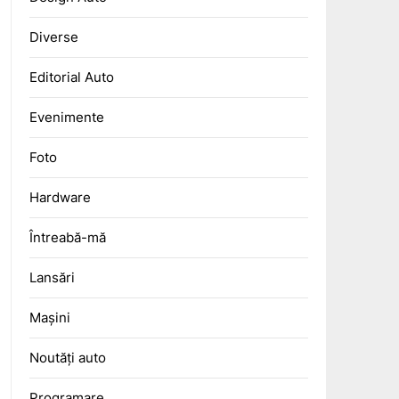
Diverse
Editorial Auto
Evenimente
Foto
Hardware
Întreabă-mă
Lansări
Mașini
Noutăți auto
Programare