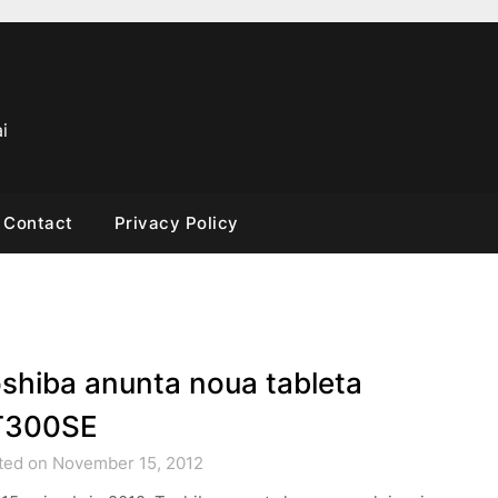
i
Contact
Privacy Policy
shiba anunta noua tableta
T300SE
ted on November 15, 2012