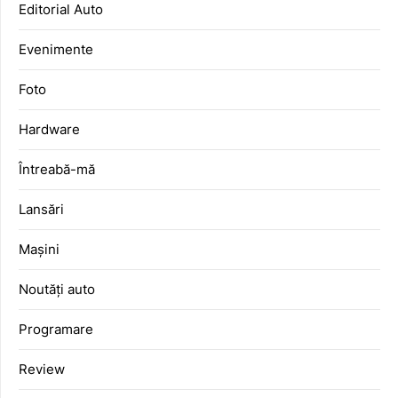
Editorial Auto
Evenimente
Foto
Hardware
Întreabă-mă
Lansări
Mașini
Noutăți auto
Programare
Review