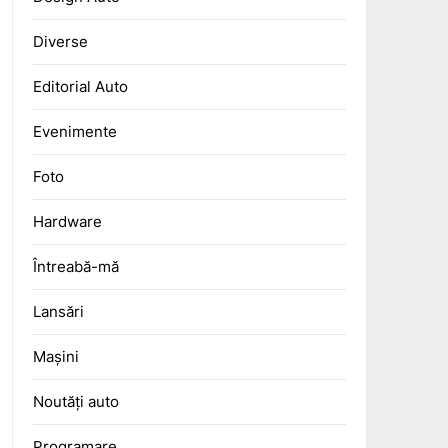
Diverse
Editorial Auto
Evenimente
Foto
Hardware
Întreabă-mă
Lansări
Mașini
Noutăți auto
Programare