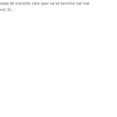
oada de tranzitie care sper sa se termine cat mai
and. Si…