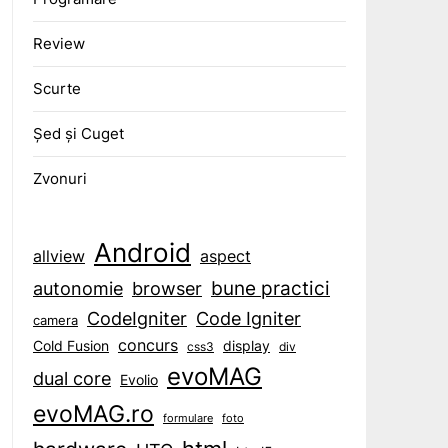
Review
Scurte
Șed și Cuget
Zvonuri
Android
aspect
allview
bune practici
browser
autonomie
CodeIgniter
Code Igniter
camera
concurs
display
Cold Fusion
css3
div
evoMAG
dual core
Evolio
evoMAG.ro
formulare
foto