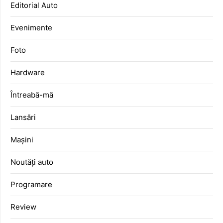
Editorial Auto
Evenimente
Foto
Hardware
Întreabă-mă
Lansări
Mașini
Noutăți auto
Programare
Review