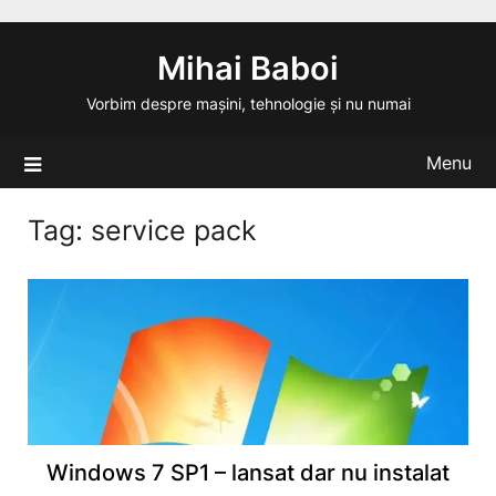
Skip
to
Mihai Baboi
content
Vorbim despre mașini, tehnologie și nu numai
Menu
Tag:
service pack
Windows 7 SP1 – lansat dar nu instalat