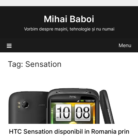
Skip
to
Mihai Baboi
content
Vorbim despre mașini, tehnologie și nu numai
Menu
Tag:
Sensation
HTC Sensation disponibil in Romania prin