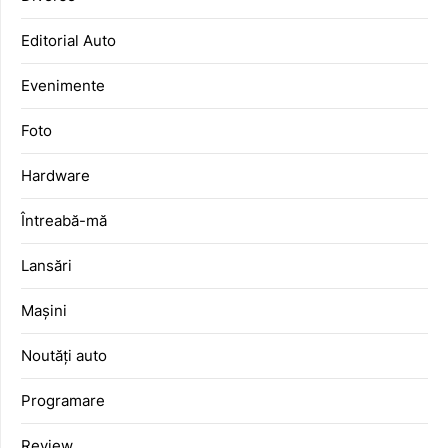
Editorial Auto
Evenimente
Foto
Hardware
Întreabă-mă
Lansări
Mașini
Noutăți auto
Programare
Review