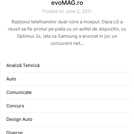
evoMAG.ro
Posted on June 2, 2011
Razboiul telefoanelor dual-core a inceput. Daca LG a
reusit sa fie primul pe piata cu un astfel de dispozitiv, cu
Optimus 2x, iata ca Samsung a aruncat in joc un
concurent net…
Analiză Tehnică
Auto
Comunicate
Concurs
Design Auto
Diverse