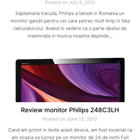
Posted on July 5, 2012
Saptamana trecuta, Philips a lansat in Romania un
monitor gandit pentru cei care petrec mult timp in fata
calculatorului. Avand in vedere ca o parte destul de
insemnata in munca noastra depinde…
Review monitor Philips 248C3LH
Posted on June 13, 2012
Cand am primit in teste acest device, am fost incantat ca
am ocazia sa lucrez pe un monitor de 24 de inchi Full