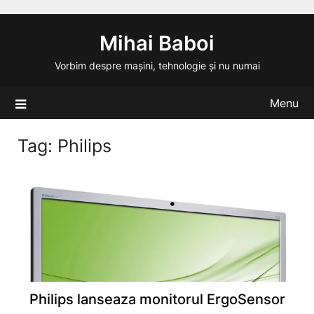
Skip
to
Mihai Baboi
content
Vorbim despre mașini, tehnologie și nu numai
Menu
Tag:
Philips
Philips lanseaza monitorul ErgoSensor