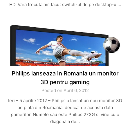
HD. Vara trecuta am facut switch-ul de pe desktop-ul…
Philips lanseaza in Romania un monitor
3D pentru gaming
Posted on April 6, 2012
Ieri – 5 aprilie 2012 – Philips a lansat un nou monitor 3D
pe piata din Roamania, dedicat de aceasta data
gamerilor. Numele sau este Philips 273G si vine cu o
diagonala de…