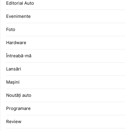
Editorial Auto
Evenimente
Foto
Hardware
Întreabă-mă
Lansări
Mașini
Noutăți auto
Programare
Review