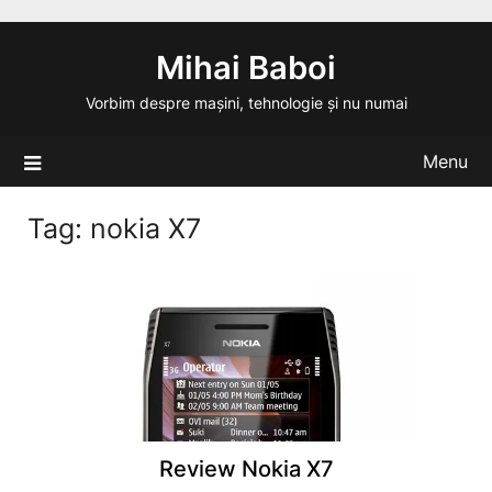
Skip
to
Mihai Baboi
content
Vorbim despre mașini, tehnologie și nu numai
Menu
Tag:
nokia X7
Review Nokia X7