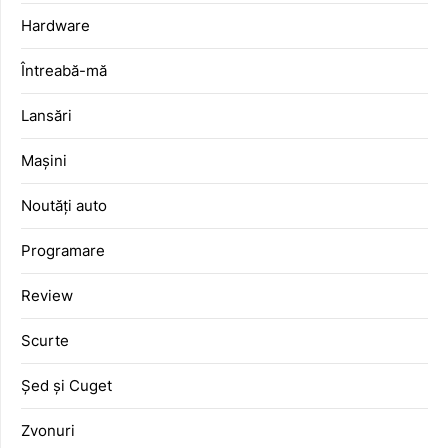
Hardware
Întreabă-mă
Lansări
Mașini
Noutăți auto
Programare
Review
Scurte
Șed și Cuget
Zvonuri