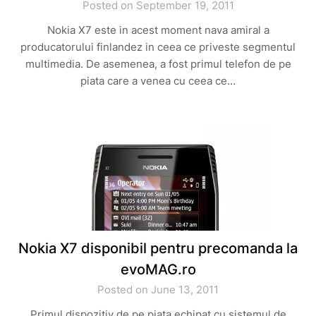
Posted on September 19, 2011
Nokia X7 este in acest moment nava amiral a
producatorului finlandez in ceea ce priveste segmentul
multimedia. De asemenea, a fost primul telefon de pe
piata care a venea cu ceea ce…
Nokia X7 disponibil pentru precomanda la
evoMAG.ro
Posted on June 13, 2011
Primul dispozitiv de pe piata echipat cu sistemul de