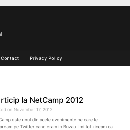
i
Contact
Privacy Policy
rticip la NetCamp 2012
ted on November 17, 2012
Camp este unul din acele evenimente pe care le
ream pe Twitter cand eram in Buzau. Imi tot ziceam ca