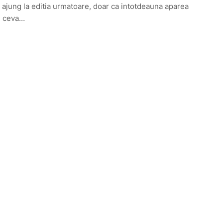
 ajung la editia urmatoare, doar ca intotdeauna aparea
e ceva…