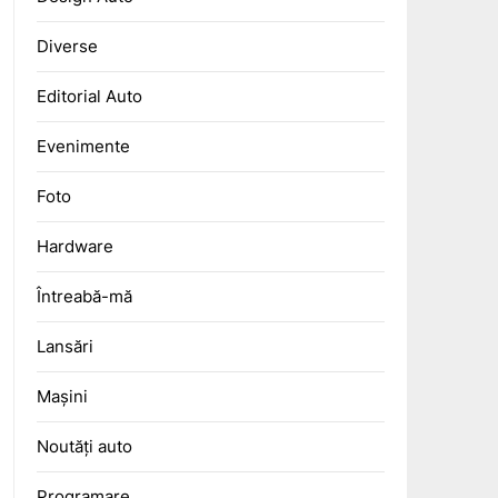
Diverse
Editorial Auto
Evenimente
Foto
Hardware
Întreabă-mă
Lansări
Mașini
Noutăți auto
Programare