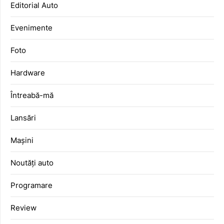
Editorial Auto
Evenimente
Foto
Hardware
Întreabă-mă
Lansări
Mașini
Noutăți auto
Programare
Review