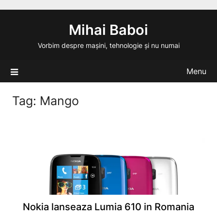
Skip
to
Mihai Baboi
content
Vorbim despre mașini, tehnologie și nu numai
Menu
Tag:
Mango
Nokia lanseaza Lumia 610 in Romania