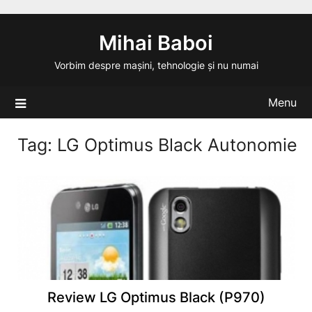
Skip
to
Mihai Baboi
content
Vorbim despre mașini, tehnologie și nu numai
Menu
Tag:
LG Optimus Black Autonomie
Review LG Optimus Black (P970)