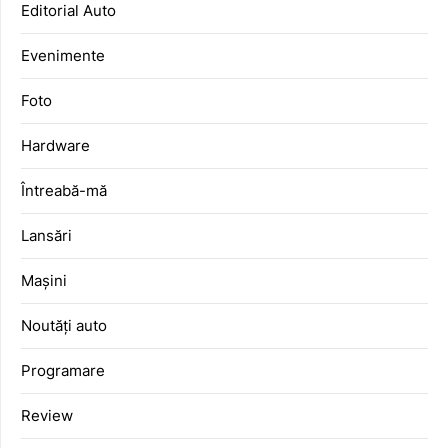
Editorial Auto
Evenimente
Foto
Hardware
Întreabă-mă
Lansări
Mașini
Noutăți auto
Programare
Review