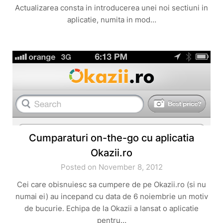
Actualizarea consta in introducerea unei noi sectiuni in
aplicatie, numita in mod…
Cumparaturi on-the-go cu aplicatia
Okazii.ro
Posted on November 8, 2012
Cei care obisnuiesc sa cumpere de pe Okazii.ro (si nu
numai ei) au incepand cu data de 6 noiembrie un motiv
de bucurie. Echipa de la Okazii a lansat o aplicatie
pentru…