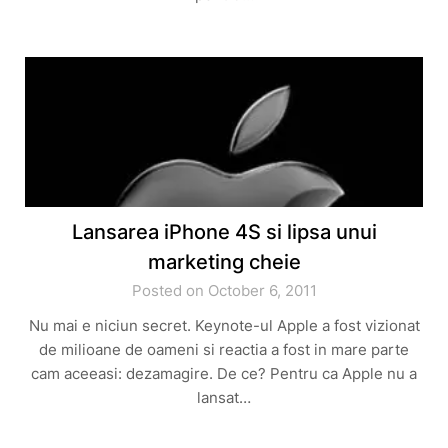
Lansarea iPhone 4S si lipsa unui
marketing cheie
Posted on October 6, 2011
Nu mai e niciun secret. Keynote-ul Apple a fost vizionat
de milioane de oameni si reactia a fost in mare parte
cam aceeasi: dezamagire. De ce? Pentru ca Apple nu a
lansat…