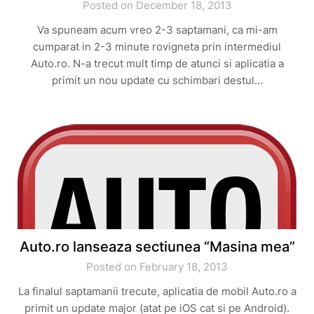
Posted on December 18, 2013
Va spuneam acum vreo 2-3 saptamani, ca mi-am
cumparat in 2-3 minute rovigneta prin intermediul
Auto.ro. N-a trecut mult timp de atunci si aplicatia a
primit un nou update cu schimbari destul…
Auto.ro lanseaza sectiunea “Masina mea”
Posted on February 18, 2013
La finalul saptamanii trecute, aplicatia de mobil Auto.ro a
primit un update major (atat pe iOS cat si pe Android).