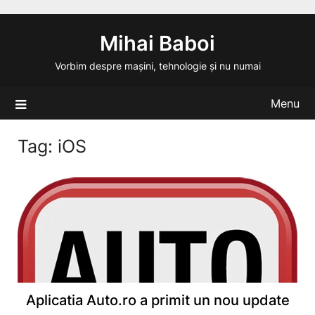
Skip
to
Mihai Baboi
content
Vorbim despre mașini, tehnologie și nu numai
Menu
Tag:
iOS
Aplicatia Auto.ro a primit un nou update