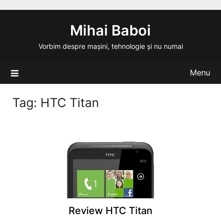
Skip
to
Mihai Baboi
content
Vorbim despre mașini, tehnologie și nu numai
Menu
Tag:
HTC Titan
Review HTC Titan