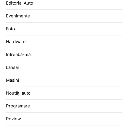
Editorial Auto
Evenimente
Foto
Hardware
Întreabă-mă
Lansări
Mașini
Noutăți auto
Programare
Review