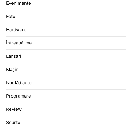
Evenimente
Foto
Hardware
Întreabă-mă
Lansări
Mașini
Noutăți auto
Programare
Review
Scurte