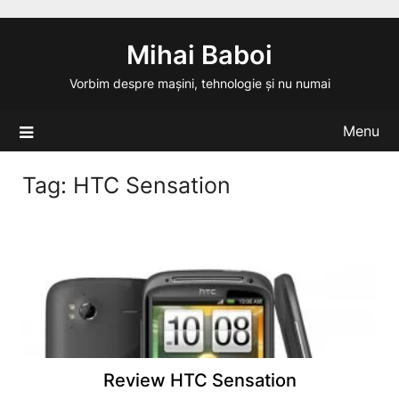
Skip
to
Mihai Baboi
content
Vorbim despre mașini, tehnologie și nu numai
Menu
Tag:
HTC Sensation
Review HTC Sensation