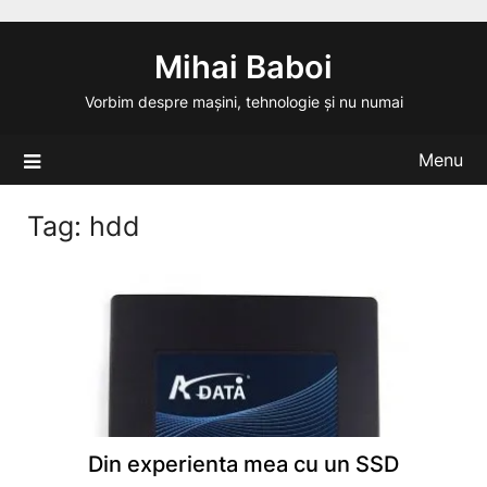
Skip
to
Mihai Baboi
content
Vorbim despre mașini, tehnologie și nu numai
Menu
Tag:
hdd
Din experienta mea cu un SSD