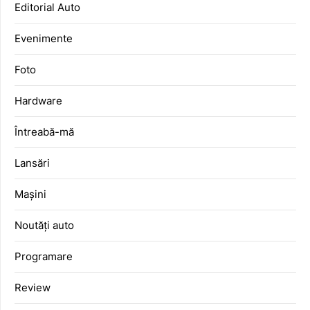
Editorial Auto
Evenimente
Foto
Hardware
Întreabă-mă
Lansări
Mașini
Noutăți auto
Programare
Review