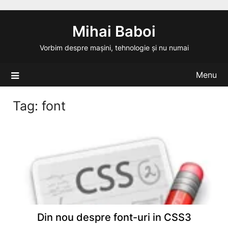
Skip
to
Mihai Baboi
content
Vorbim despre mașini, tehnologie și nu numai
Menu
Tag:
font
Din nou despre font-uri in CSS3