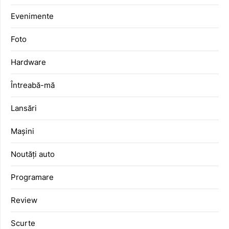
Evenimente
Foto
Hardware
Întreabă-mă
Lansări
Mașini
Noutăți auto
Programare
Review
Scurte