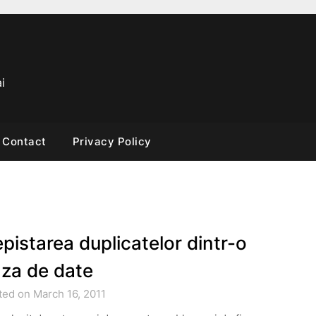
i
Contact
Privacy Policy
pistarea duplicatelor dintr-o
za de date
ted on March 16, 2011