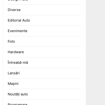
Diverse
Editorial Auto
Evenimente
Foto
Hardware
Întreabă-mă
Lansări
Mașini
Noutăți auto
Programare