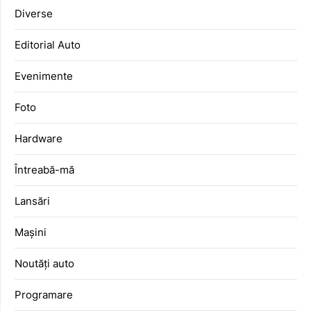
Diverse
Editorial Auto
Evenimente
Foto
Hardware
Întreabă-mă
Lansări
Mașini
Noutăți auto
Programare