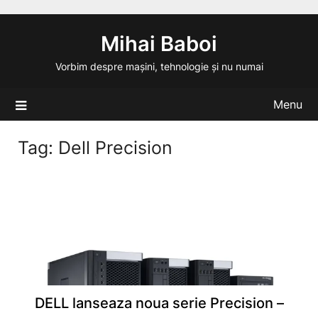
Skip
to
Mihai Baboi
content
Vorbim despre mașini, tehnologie și nu numai
Menu
Tag:
Dell Precision
DELL lanseaza noua serie Precision –