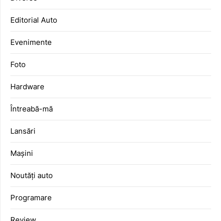
Editorial Auto
Evenimente
Foto
Hardware
Întreabă-mă
Lansări
Mașini
Noutăți auto
Programare
Review