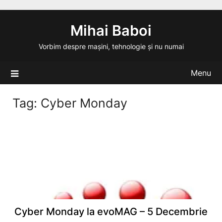
Skip
to
Mihai Baboi
content
Vorbim despre mașini, tehnologie și nu numai
Menu
Tag:
Cyber Monday
Cyber Monday la evoMAG – 5 Decembrie