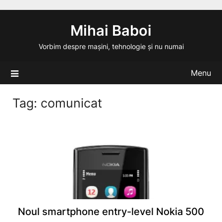
Skip
to
Mihai Baboi
content
Vorbim despre mașini, tehnologie și nu numai
Menu
Tag:
comunicat
Noul smartphone entry-level Nokia 500