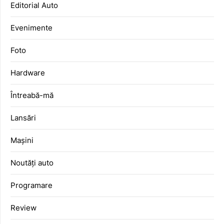
Editorial Auto
Evenimente
Foto
Hardware
Întreabă-mă
Lansări
Mașini
Noutăți auto
Programare
Review