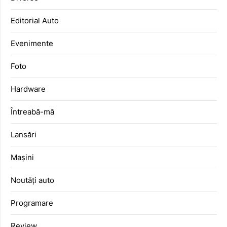
Editorial Auto
Evenimente
Foto
Hardware
Întreabă-mă
Lansări
Mașini
Noutăți auto
Programare
Review