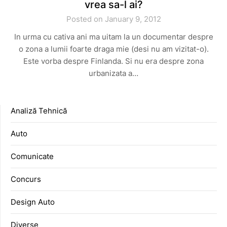
vrea sa-l ai?
Posted on January 9, 2012
In urma cu cativa ani ma uitam la un documentar despre
o zona a lumii foarte draga mie (desi nu am vizitat-o).
Este vorba despre Finlanda. Si nu era despre zona
urbanizata a…
Analiză Tehnică
Auto
Comunicate
Concurs
Design Auto
Diverse