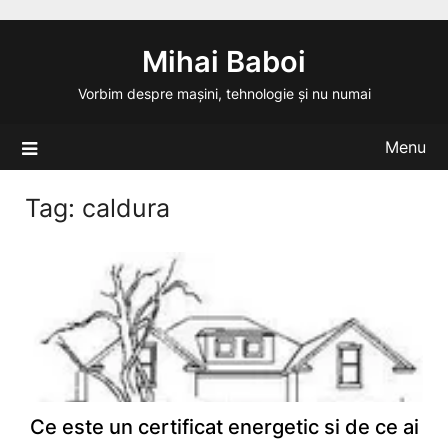
Skip
to
Mihai Baboi
content
Vorbim despre mașini, tehnologie și nu numai
Menu
Tag:
caldura
Ce este un certificat energetic si de ce ai