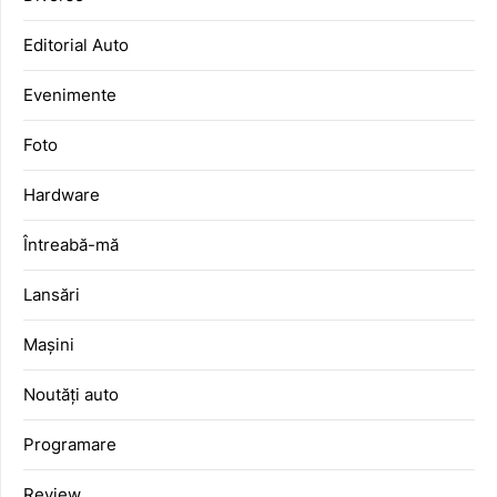
Editorial Auto
Evenimente
Foto
Hardware
Întreabă-mă
Lansări
Mașini
Noutăți auto
Programare
Review