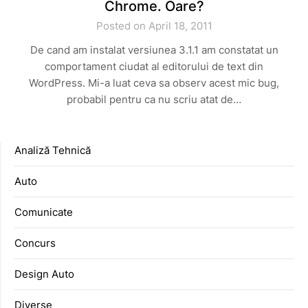
Chrome. Oare?
Posted on April 18, 2011
De cand am instalat versiunea 3.1.1 am constatat un
comportament ciudat al editorului de text din
WordPress. Mi-a luat ceva sa observ acest mic bug,
probabil pentru ca nu scriu atat de…
Analiză Tehnică
Auto
Comunicate
Concurs
Design Auto
Diverse