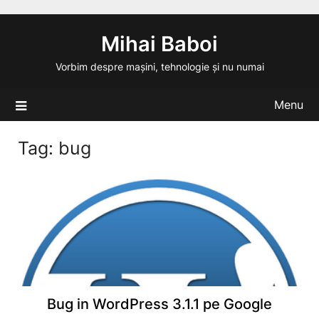
Skip
to
Mihai Baboi
content
Vorbim despre mașini, tehnologie și nu numai
Menu
Tag:
bug
Bug in WordPress 3.1.1 pe Google