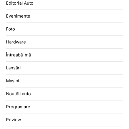
Editorial Auto
Evenimente
Foto
Hardware
Întreabă-mă
Lansări
Mașini
Noutăți auto
Programare
Review