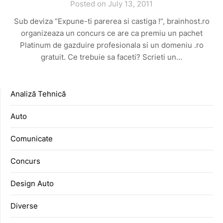
Posted on July 13, 2011
Sub deviza “Expune-ti parerea si castiga !”, brainhost.ro
organizeaza un concurs ce are ca premiu un pachet
Platinum de gazduire profesionala si un domeniu .ro
gratuit. Ce trebuie sa faceti? Scrieti un…
Analiză Tehnică
Auto
Comunicate
Concurs
Design Auto
Diverse