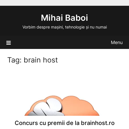
Skip
to
Mihai Baboi
content
Vorbim despre mașini, tehnologie și nu numai
Menu
Tag:
brain host
Concurs cu premii de la brainhost.ro