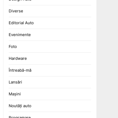
Diverse
Editorial Auto
Evenimente
Foto
Hardware
Întreabă-mă
Lansări
Mașini
Noutăți auto
Programare