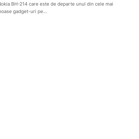
okia BH-214 care este de departe unul din cele mai
moase gadget-uri pe…