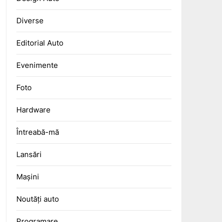
Diverse
Editorial Auto
Evenimente
Foto
Hardware
Întreabă-mă
Lansări
Mașini
Noutăți auto
Programare