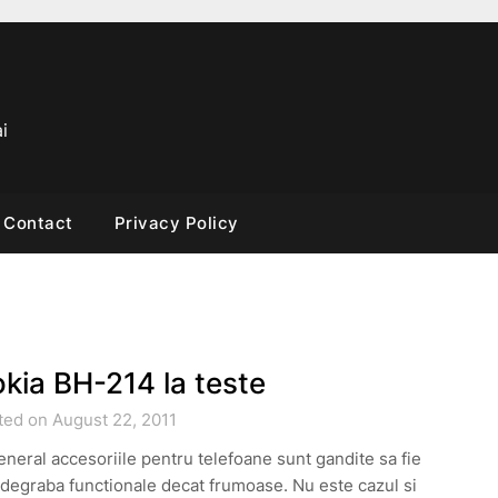
i
Contact
Privacy Policy
kia BH-214 la teste
ted on August 22, 2011
eneral accesoriile pentru telefoane sunt gandite sa fie
degraba functionale decat frumoase. Nu este cazul si