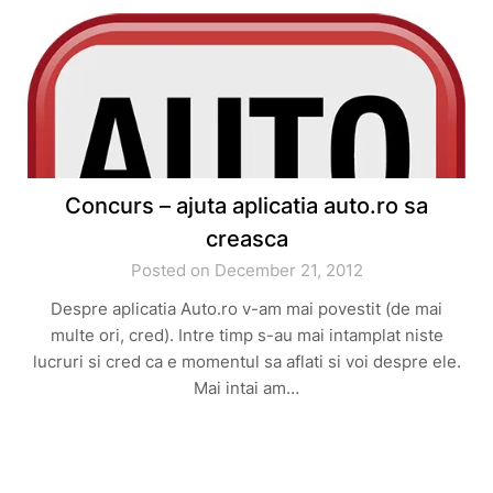
Concurs – ajuta aplicatia auto.ro sa
creasca
Posted on December 21, 2012
Despre aplicatia Auto.ro v-am mai povestit (de mai
multe ori, cred). Intre timp s-au mai intamplat niste
lucruri si cred ca e momentul sa aflati si voi despre ele.
Mai intai am…