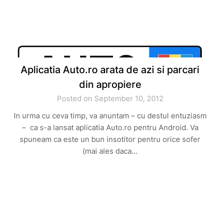
Aplicatia Auto.ro arata de azi si parcari
din apropiere
Posted on September 10, 2012
In urma cu ceva timp, va anuntam – cu destul entuziasm
– ca s-a lansat aplicatia Auto.ro pentru Android. Va
spuneam ca este un bun insotitor pentru orice sofer
(mai ales daca…