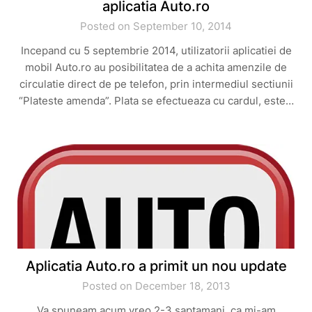
aplicatia Auto.ro
Posted on September 10, 2014
Incepand cu 5 septembrie 2014, utilizatorii aplicatiei de
mobil Auto.ro au posibilitatea de a achita amenzile de
circulatie direct de pe telefon, prin intermediul sectiunii
“Plateste amenda”. Plata se efectueaza cu cardul, este…
Aplicatia Auto.ro a primit un nou update
Posted on December 18, 2013
Va spuneam acum vreo 2-3 saptamani, ca mi-am