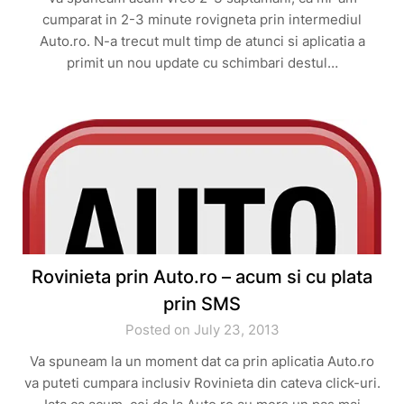
cumparat in 2-3 minute rovigneta prin intermediul
Auto.ro. N-a trecut mult timp de atunci si aplicatia a
primit un nou update cu schimbari destul…
Rovinieta prin Auto.ro – acum si cu plata
prin SMS
Posted on July 23, 2013
Va spuneam la un moment dat ca prin aplicatia Auto.ro
va puteti cumpara inclusiv Rovinieta din cateva click-uri.