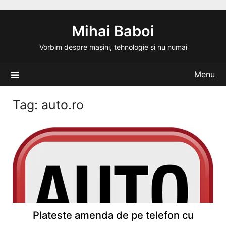
Skip
to
Mihai Baboi
content
Vorbim despre mașini, tehnologie și nu numai
Menu
Tag:
auto.ro
Plateste amenda de pe telefon cu