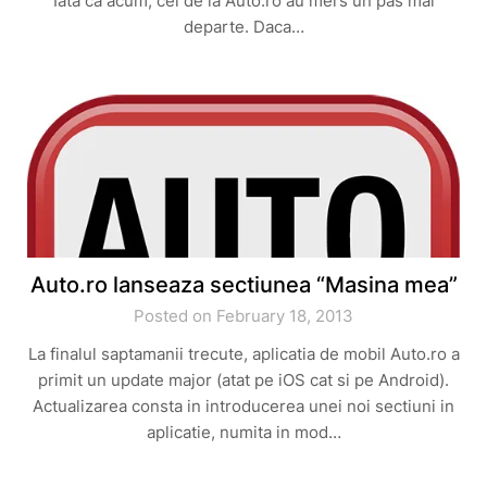
Iata ca acum, cei de la Auto.ro au mers un pas mai
departe. Daca…
Auto.ro lanseaza sectiunea “Masina mea”
Posted on February 18, 2013
La finalul saptamanii trecute, aplicatia de mobil Auto.ro a
primit un update major (atat pe iOS cat si pe Android).
Actualizarea consta in introducerea unei noi sectiuni in
aplicatie, numita in mod…