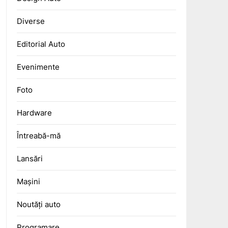
Diverse
Editorial Auto
Evenimente
Foto
Hardware
Întreabă-mă
Lansări
Mașini
Noutăți auto
Programare