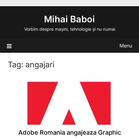
Skip
to
Mihai Baboi
content
Vorbim despre mașini, tehnologie și nu numai
Menu
Tag:
angajari
Adobe Romania angajeaza Graphic