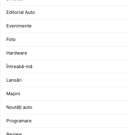
Editorial Auto
Evenimente
Foto
Hardware
Întreabă-mă
Lansări
Mașini
Noutăți auto
Programare
Review