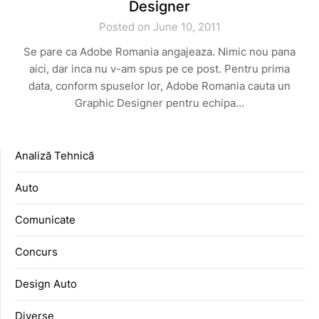
Designer
Posted on June 10, 2011
Se pare ca Adobe Romania angajeaza. Nimic nou pana
aici, dar inca nu v-am spus pe ce post. Pentru prima
data, conform spuselor lor, Adobe Romania cauta un
Graphic Designer pentru echipa…
Analiză Tehnică
Auto
Comunicate
Concurs
Design Auto
Diverse