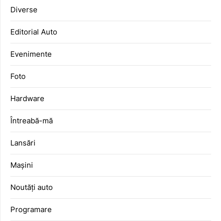
Diverse
Editorial Auto
Evenimente
Foto
Hardware
Întreabă-mă
Lansări
Mașini
Noutăți auto
Programare