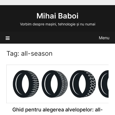
Skip
to
Mihai Baboi
content
Vorbim despre mașini, tehnologie și nu numai
Menu
Tag:
all-season
Ghid pentru alegerea alvelopelor: all-