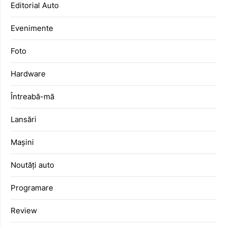
Editorial Auto
Evenimente
Foto
Hardware
Întreabă-mă
Lansări
Mașini
Noutăți auto
Programare
Review