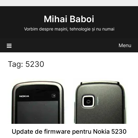
Skip
to
Mihai Baboi
content
Vorbim despre mașini, tehnologie și nu numai
Menu
Tag:
5230
Update de firmware pentru Nokia 5230